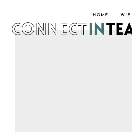
HOME
WIE
IN
TE
CONNECT